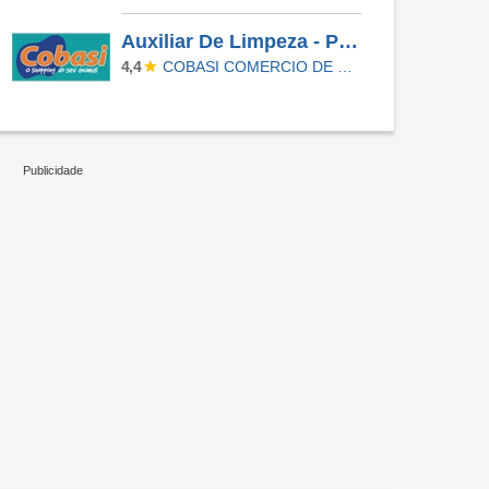
Auxiliar De Limpeza - Paulinia
COBASI COMERCIO DE PROD BASICOS E INDUSTRIALIZADOS LTDA
4,4