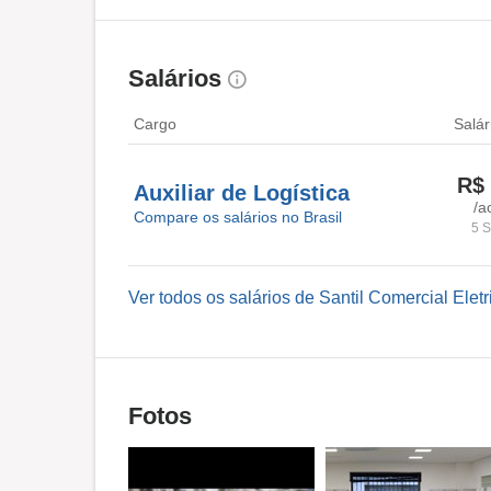
Salários
Cargo
Salár
R$ 
Auxiliar de Logística
/a
Compare os salários no Brasil
5 S
Ver todos os salários de Santil Comercial Eletri
Fotos