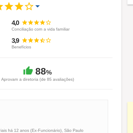
4,0
Conciliação com a vida familiar
3,9
Benefícios
88
%
Aprovam a diretoria (de 85 avaliações)
iais há 12 anos (Ex-Funcionário), São Paulo