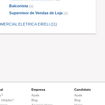
Balconista
(1)
Supervisor de Vendas de Loja
(1)
COMERCIAL ELETRICA EIRELI (11)
nal
Empresa
Candidato
s?
Ajuda
Ajuda
 Infojobs?
Blog
Blog