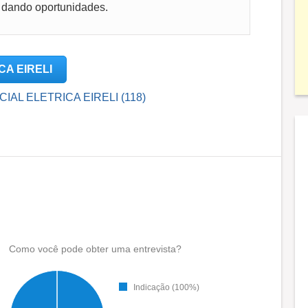
 dando oportunidades.
CA EIRELI
RCIAL ELETRICA EIRELI (118)
Como você pode obter uma entrevista?
Indicação (100%)