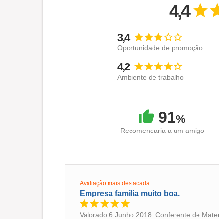
4,4
3,4
Oportunidade de promoção
4,2
Ambiente de trabalho
91
%
Recomendaria a um amigo
Avaliação mais destacada
Empresa familia muito boa.
Valorado 6 Junho 2018. Conferente de Mater