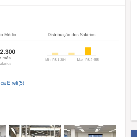
io Médio
Distribuição dos Salários
2.300
o mês
alários
ca Eireli(5)