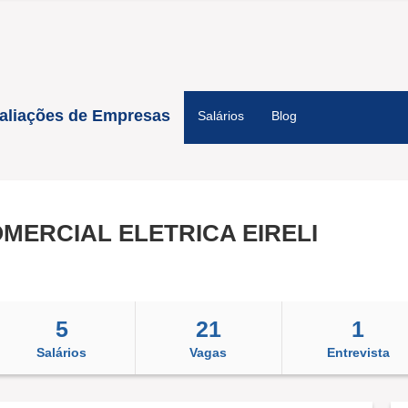
aliações de Empresas
Salários
Blog
OMERCIAL ELETRICA EIRELI
5
21
1
Salários
Vagas
Entrevista