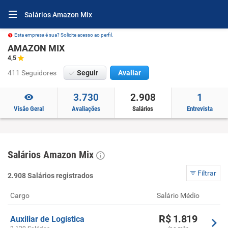
Salários Amazon Mix
Esta empresa é sua? Solicite acesso ao perfil.
AMAZON MIX
4,5
411 Seguidores
Seguir
Avaliar
3.730
2.908
1
Visão Geral
Avaliações
Salários
Entrevista
Salários Amazon Mix
Filtrar
2.908 Salários registrados
Cargo
Salário Médio
R$ 1.819
Auxiliar de Logística