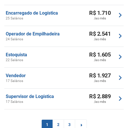
R$ 1.710
Encarregado de Logística
25 Salários
/ao mês
R$ 2.541
Operador de Empilhadeira
24 Salários
/ao mês
R$ 1.605
Estoquista
22 Salários
/ao mês
R$ 1.927
Vendedor
17 Salários
/ao mês
R$ 2.889
Supervisor de Logística
17 Salários
/ao mês
1
2
3