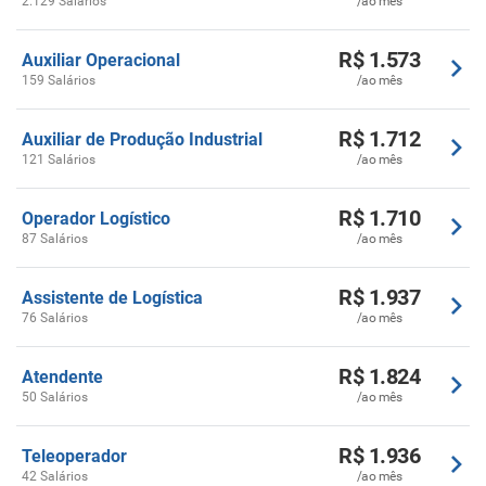
2.129 Salários
/ao mês
R$ 1.573
Auxiliar Operacional
159 Salários
/ao mês
R$ 1.712
Auxiliar de Produção Industrial
121 Salários
/ao mês
R$ 1.710
Operador Logístico
87 Salários
/ao mês
R$ 1.937
Assistente de Logística
76 Salários
/ao mês
R$ 1.824
Atendente
50 Salários
/ao mês
R$ 1.936
Teleoperador
42 Salários
/ao mês