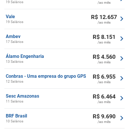
19 Salários
/ao mês
R$
12.657
Vale
19 Salários
/ao mês
R$
8.151
Ambev
17 Salários
/ao mês
R$
4.560
Álamo Engenharia
13 Salários
/ao mês
R$
6.955
Conbras - Uma empresa do grupo GPS
12 Salários
/ao mês
R$
6.464
Sesc Amazonas
11 Salários
/ao mês
R$
9.690
BRF Brasil
10 Salários
/ao mês