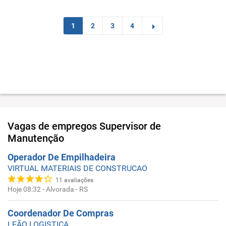
1
2
3
4
Vagas de empregos
Supervisor de
Manutenção
Operador De Empilhadeira
VIRTUAL MATERIAIS DE CONSTRUCAO
11
avaliações
Hoje 08:32
-
Alvorada - RS
Coordenador De Compras
LEÃO LOGISTICA