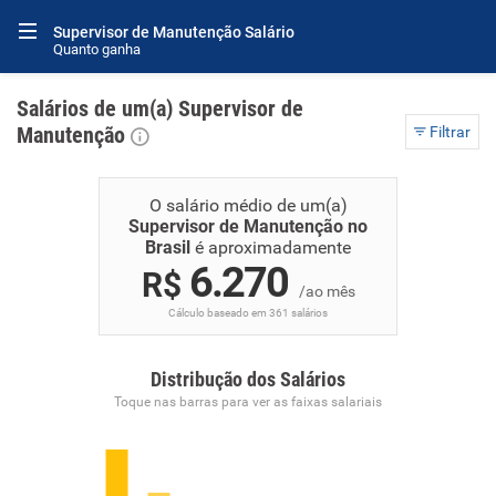
Supervisor de Manutenção Salário
Quanto ganha
Salários de um(a) Supervisor de
Manutenção
Filtrar
O salário médio de um(a)
Supervisor de Manutenção no
Brasil
é aproximadamente
6.270
R$
/ao mês
Cálculo baseado em 361 salários
Distribução dos Salários
Toque nas barras para ver as faixas salariais