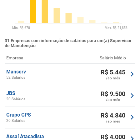
31
Empresas com informação de salários para um(a) Supervisor
de Manutenção
Empresa
Salário Médio
R$
5.445
Manserv
52 Salários
/ao mês
R$
9.500
JBS
20 Salários
/ao mês
R$
4.840
Grupo GPS
20 Salários
/ao mês
R$
4.000
Assaí Atacadista