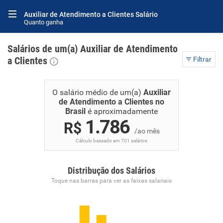
Auxiliar de Atendimento a Clientes Salário
Quanto ganha
Salários de um(a) Auxiliar de Atendimento
a Clientes
Filtrar
O salário médio de um(a)
Auxiliar
de Atendimento a Clientes no
Brasil
é aproximadamente
1.786
R$
/ao mês
Cálculo baseado em 701 salários
Distribução dos Salários
Toque nas barras para ver as faixas salariais