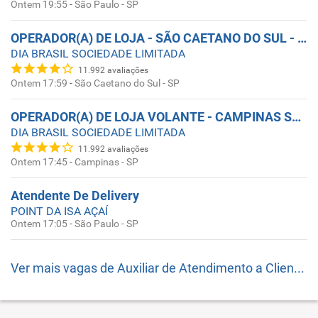
Ontem 19:55
-
São Paulo - SP
OPERADOR(A) DE LOJA - SÃO CAETANO DO SUL - ABC SP
DIA BRASIL SOCIEDADE LIMITADA
11.992
avaliações
Ontem 17:59
-
São Caetano do Sul - SP
OPERADOR(A) DE LOJA VOLANTE - CAMPINAS SÃO PAULO
DIA BRASIL SOCIEDADE LIMITADA
11.992
avaliações
Ontem 17:45
-
Campinas - SP
Atendente De Delivery
POINT DA ISA AÇAÍ
Ontem 17:05
-
São Paulo - SP
Ver mais vagas de
Auxiliar de Atendimento a Clientes