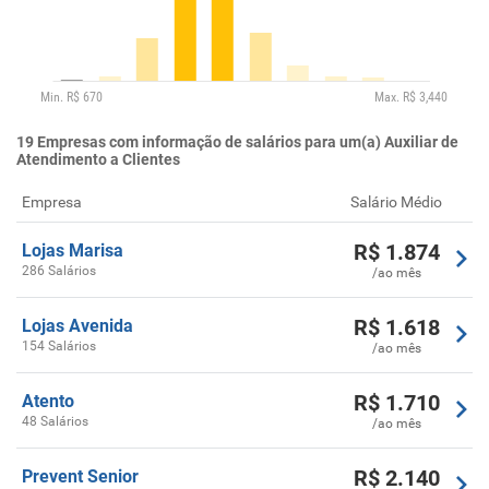
19
Empresas com informação de salários para um(a) Auxiliar de
Atendimento a Clientes
Empresa
Salário Médio
R$
1.874
Lojas Marisa
286 Salários
/ao mês
R$
1.618
Lojas Avenida
154 Salários
/ao mês
R$
1.710
Atento
48 Salários
/ao mês
R$
2.140
Prevent Senior