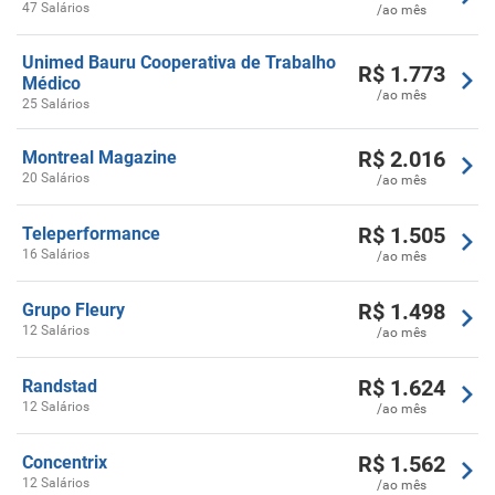
47 Salários
/ao mês
Unimed Bauru Cooperativa de Trabalho
R$
1.773
Médico
/ao mês
25 Salários
R$
2.016
Montreal Magazine
20 Salários
/ao mês
R$
1.505
Teleperformance
16 Salários
/ao mês
R$
1.498
Grupo Fleury
12 Salários
/ao mês
R$
1.624
Randstad
12 Salários
/ao mês
R$
1.562
Concentrix
12 Salários
/ao mês