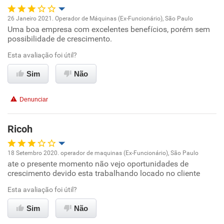
26 Janeiro 2021. Operador de Máquinas (Ex-Funcionário), São Paulo
Uma boa empresa com excelentes benefícios, porém sem
Oportunidade de promoção
possibilidade de crescimento.
Ambiente de trabalho
Esta avaliação foi útil?
Sim
Não
Conciliação com a vida familiar
Denunciar
Benefícios
Ricoh
Recomenda esta empresa
Não recomenda a diretoria
18 Setembro 2020. operador de maquinas (Ex-Funcionário), São Paulo
ate o presente momento não vejo oportunidades de
Oportunidade de promoção
crescimento devido esta trabalhando locado no cliente
Ambiente de trabalho
Esta avaliação foi útil?
Sim
Não
Conciliação com a vida familiar