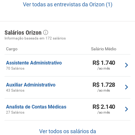
Ver todas as entrevistas da Orizon (1)
Salários Orizon
Informação baseada em 172 salários
Cargo
Salário Médio
R$ 1.740
Assistente Administrativo
70 Salários
/ao mês
R$ 1.728
Auxiliar Administrativo
43 Salários
/ao mês
R$ 2.140
Analista de Contas Médicas
27 Salários
/ao mês
Ver todos os salários da