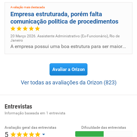
Avaliação mais destacada
Empresa estruturada, porém falta
comunicação politica de procedimentos
20 Março 2026. Assistente Administrativo (Ex-Funcionário), Rio de
Janeiro
A empresa possui uma boa estrutura para ser maior ainda.Mas deixa a desejar quando se fala em comunicação, procedimentos...
Avaliar a Orizon
Ver todas as avaliações da Orizon (823)
Entrevistas
Informação baseada em
1
entrevista
Avaliação geral das entrevistas
Dificuldade das entrevistas
5