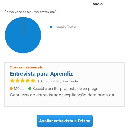
Médio
Como voce obter uma entrevista?
Indicação (100%)
Entrevista mais destacada
Entrevista para Aprendiz
1 Agosto 2020, São Paulo
Média
Recebi e aceitei proposta de emprego
Gentileza do entrevistador, explicação detalhada das tarefas a serem desempenhadas, e ótima elaboração do objetivo da empresa
Avaliar entrevista a Orizon