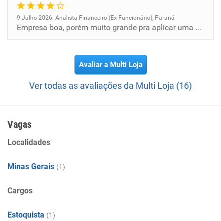
9 Julho 2026. Analista Financeiro (Ex-Funcionário), Paraná
Empresa boa, porém muito grande pra aplicar uma cultura bem estruturada. Falta gestores dentro do perfil cultural confor...
Avaliar a Multi Loja
Ver todas as avaliações da Multi Loja (16)
Vagas
Localidades
Minas Gerais
(1)
Cargos
Estoquista
(1)