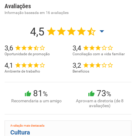
Avaliações
Informação baseada em
16
avaliações
4,5
3,6
3,4
Oportunidade de promoção
Conciliação com a vida familiar
4,1
3,2
Ambiente de trabalho
Benefícios
81
73
%
%
Recomendaria a um amigo
Aprovam a diretoria (de 8
avaliações)
Avaliação mais destacada
Cultura