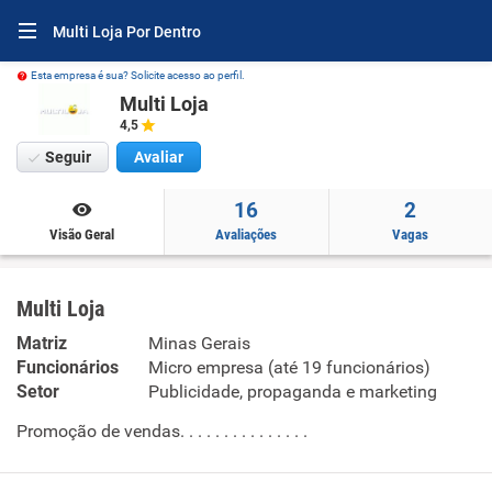
Multi Loja Por Dentro
Esta empresa é sua? Solicite acesso ao perfil.
Multi Loja
4,5
Seguir
Avaliar
16
2
Visão Geral
Avaliações
Vagas
Multi Loja
Matriz
Minas Gerais
Funcionários
Micro empresa (até 19 funcionários)
Setor
Publicidade, propaganda e marketing
Promoção de vendas. . . . . . . . . . . . . . .