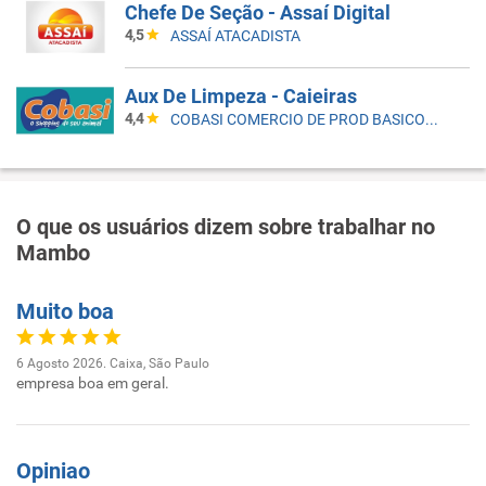
Chefe De Seção - Assaí Digital
4,5
ASSAÍ ATACADISTA
Aux De Limpeza - Caieiras
4,4
COBASI COMERCIO DE PROD BASICOS E INDUSTRIALIZADOS LTDA
O que os usuários dizem sobre trabalhar no
Mambo
Muito boa
6 Agosto 2026. Caixa, São Paulo
empresa boa em geral.
Opiniao