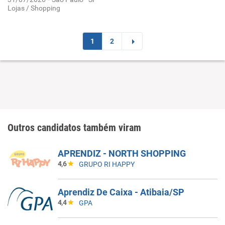
Lojas / Shopping
1
2
Outros candidatos também viram
APRENDIZ - NORTH SHOPPING
4,6
GRUPO RI HAPPY
Aprendiz De Caixa - Atibaia/SP
4,4
GPA