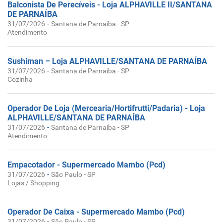
Balconista De Perecíveis - Loja ALPHAVILLE II/SANTANA
DE PARNAÍBA
-
31/07/2026
Santana de Parnaíba - SP
Atendimento
Sushiman – Loja ALPHAVILLE/SANTANA DE PARNAÍBA
-
31/07/2026
Santana de Parnaíba - SP
Cozinha
Operador De Loja (Mercearia/Hortifrutti/Padaria) - Loja
ALPHAVILLE/SANTANA DE PARNAÍBA
-
31/07/2026
Santana de Parnaíba - SP
Atendimento
Empacotador - Supermercado Mambo (Pcd)
-
31/07/2026
São Paulo - SP
Lojas / Shopping
Operador De Caixa - Supermercado Mambo (Pcd)
-
31/07/2026
São Paulo - SP