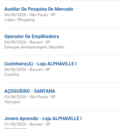
Auxiliar De Pesquisa De Mercado
-
04/08/2026
São Paulo - SP
Lojas / Shopping
Operador De Empilhadeira
-
04/08/2026
Barueri - SP
Estoque, Armazenagem, Depósito
Cozinheiro(A) - Loja ALPHAVILLE I
-
04/08/2026
Barueri - SP
Cozinha
AÇOGUEIRO - SANTANA
-
03/08/2026
São Paulo - SP
Açougue
Jovem Aprendiz - Loja ALPHAVILLE I
-
01/08/2026
Barueri - SP