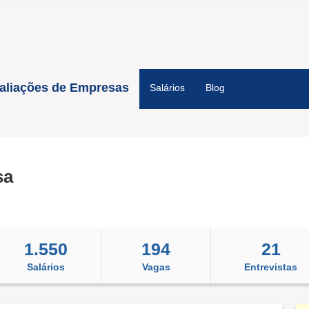
aliações de Empresas
Salários
Blog
sa
1.550
194
21
Salários
Vagas
Entrevistas