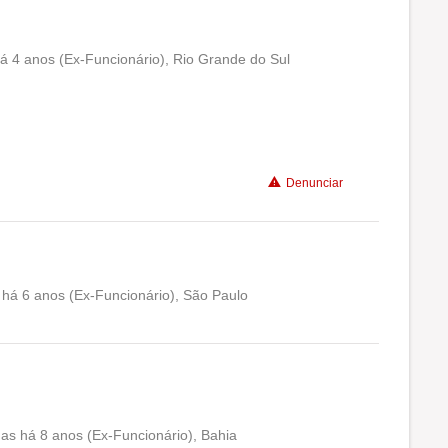
á 4 anos (Ex-Funcionário), Rio Grande do Sul
Conciliação com a vida familiar
Benefícios
Denunciar
Recomenda a diretoria
há 6 anos (Ex-Funcionário), São Paulo
Conciliação com a vida familiar
Benefícios
Recomenda a diretoria
s há 8 anos (Ex-Funcionário), Bahia