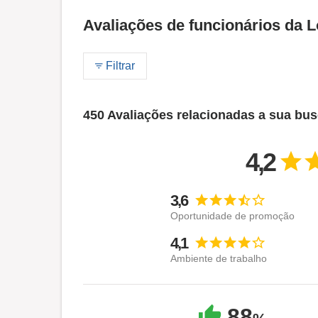
Avaliações de funcionários da L
Filtrar
450 Avaliações relacionadas a sua bu
4,2
3,6
Oportunidade de promoção
4,1
Ambiente de trabalho
88