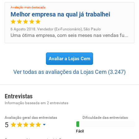
Avaliação mais destacada
Melhor empresa na qual já trabalhei
6 Agosto 2018. Vendedor (Ex-Funcionário), São Paulo
Uma ótima empresa, com seis meses nas vendas fui escolhido devido a desempenho a fazer um estágio para sub gerente, carg...
Avaliar a Lojas Cem
Ver todas as avaliações da Lojas Cem (3.247)
Entrevistas
Informação baseada em
2
entrevistas
Avaliação geral das entrevistas
Dificuldade das entrevistas
5
Fácil