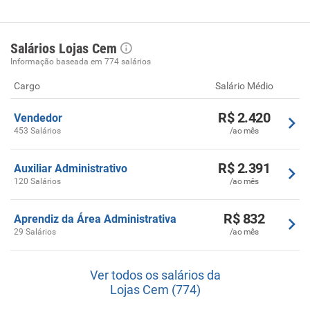
Salários Lojas Cem
Informação baseada em 774 salários
Cargo
Salário Médio
R$ 2.420
Vendedor
453 Salários
/ao mês
R$ 2.391
Auxiliar Administrativo
120 Salários
/ao mês
R$ 832
Aprendiz da Área Administrativa
29 Salários
/ao mês
Ver todos os salários da
Lojas Cem (774)