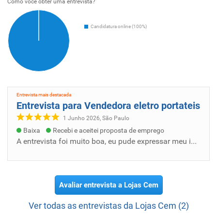
Como voce obter uma entrevista?
Candidatura online (100%)
Entrevista mais destacada
Entrevista para Vendedora eletro portateis
1 Junho 2026, São Paulo
Baixa
Recebi e aceitei proposta de emprego
A entrevista foi muito boa, eu pude expressar meu interesse na vaga, e me apresentar profissional apta, o entrevistador e gerente da filial...
Avaliar entrevista a Lojas Cem
Ver todas as entrevistas da Lojas Cem (2)