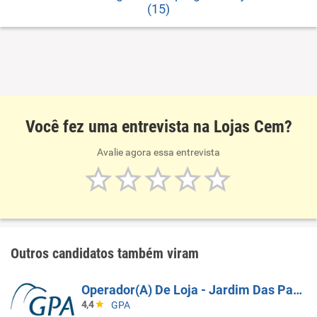
(15)
Você fez uma entrevista na Lojas Cem?
Avalie agora essa entrevista
Outros candidatos também viram
Operador(A) De Loja - Jardim Das Palmeiras - Campinas SP
4,4
GPA