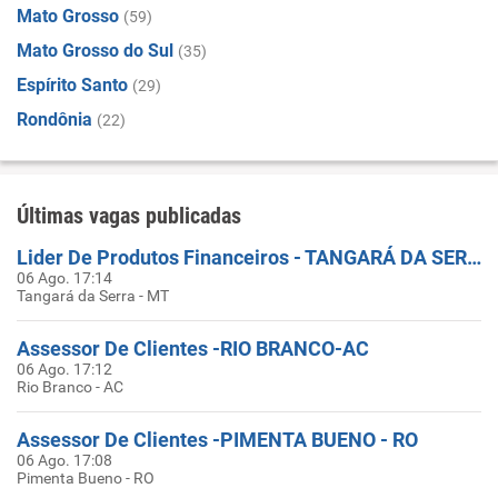
Mato Grosso
(59)
Mato Grosso do Sul
(35)
Espírito Santo
(29)
Rondônia
(22)
Últimas vagas publicadas
Lider De Produtos Financeiros - TANGARÁ DA SERRA-MT
06 Ago. 17:14
Tangará da Serra - MT
Assessor De Clientes -RIO BRANCO-AC
06 Ago. 17:12
Rio Branco - AC
Assessor De Clientes -PIMENTA BUENO - RO
06 Ago. 17:08
Pimenta Bueno - RO