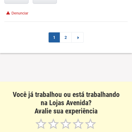
Conciliação com a vida familiar
Denunciar
Benefícios
Recomenda esta empresa
1
2
Recomenda a diretoria
Você já trabalhou ou está trabalhando
na Lojas Avenida?
Avalie sua experiência