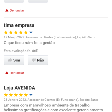
Recomenda a diretoria
Denunciar
tima empresa
17 Março 2022. Assessor de clientes (Ex-Funcionário), Espírito Santo
O que ficou ruim foi a gestão
Oportunidade de promoção
Esta avaliação foi útil?
Ambiente de trabalho
Sim
Não
Conciliação com a vida familiar
Denunciar
Benefícios
Loja AVENIDA
Recomenda esta empresa
28 Janeiro 2022. Assessor de Clientes (Ex-Funcionário), Espírito Santo
Empresa com maravilhoso ambiente de trabalho,
Oportunidade de promoção
belíssimas gratificações e com excelente gerenciamento.