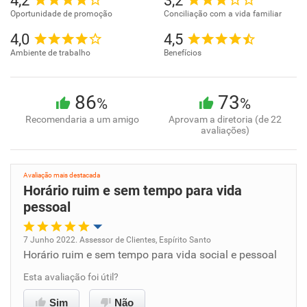
4,2
3,2
Oportunidade de promoção
Conciliação com a vida familiar
4,0
4,5
Ambiente de trabalho
Benefícios
86
73
%
%
Recomendaria a um amigo
Aprovam a diretoria (de 22
avaliações)
Avaliação mais destacada
Horário ruim e sem tempo para vida
pessoal
7 Junho 2022. Assessor de Clientes, Espírito Santo
Horário ruim e sem tempo para vida social e pessoal
Oportunidade de promoção
Esta avaliação foi útil?
Ambiente de trabalho
Sim
Não