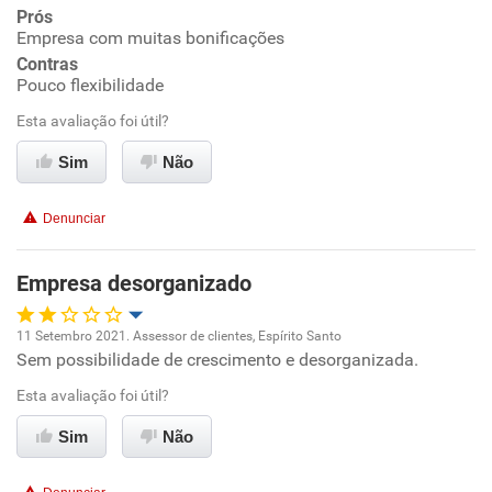
Prós
Ambiente de trabalho
Empresa com muitas bonificações
Contras
Conciliação com a vida familiar
Pouco flexibilidade
Esta avaliação foi útil?
Benefícios
Sim
Não
Recomenda esta empresa
Denunciar
Recomenda a diretoria
Empresa desorganizado
11 Setembro 2021. Assessor de clientes, Espírito Santo
Sem possibilidade de crescimento e desorganizada.
Oportunidade de promoção
Esta avaliação foi útil?
Ambiente de trabalho
Sim
Não
Conciliação com a vida familiar