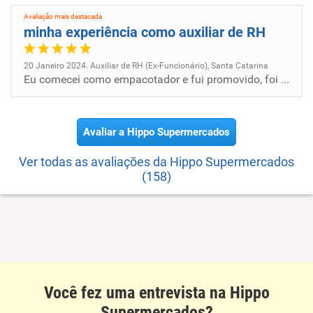
público selecionado e por renomados Chefs da Ilha.
Avaliação mais destacada
minha experiência como auxiliar de RH
20 Janeiro 2024. Auxiliar de RH (Ex-Funcionário), Santa Catarina
Eu comecei como empacotador e fui promovido, foi uma época muito legal e bem agitada
Avaliar a Hippo Supermercados
Ver todas as avaliações da Hippo Supermercados
(158)
Você fez uma entrevista na Hippo
Supermercados?