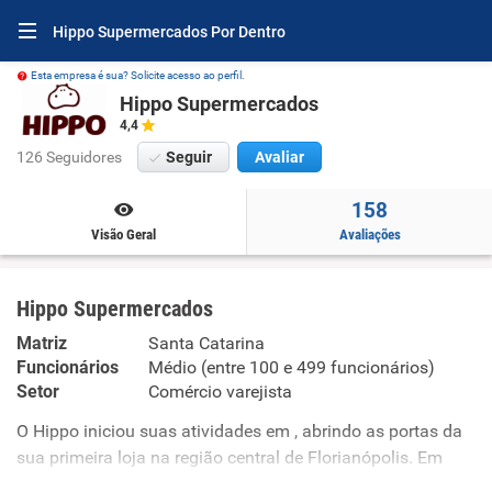
Hippo Supermercados Por Dentro
Esta empresa é sua? Solicite acesso ao perfil.
Hippo Supermercados
4,4
126 Seguidores
Seguir
Avaliar
158
Visão Geral
Avaliações
Hippo Supermercados
Matriz
Santa Catarina
Funcionários
Médio (entre 100 e 499 funcionários)
Setor
Comércio varejista
O Hippo iniciou suas atividades em , abrindo as portas da
sua primeira loja na região central de Florianópolis. Em
pouco tempo a Empresa se destacou por atuar no setor