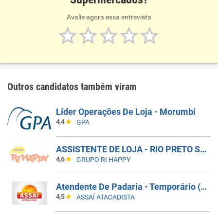
Avalie agora essa entrevista
Outros candidatos também viram
Líder Operações De Loja - Morumbi
4,4
GPA
ASSISTENTE DE LOJA - RIO PRETO SHOPPING - EFETIVO
4,6
GRUPO RI HAPPY
Atendente De Padaria - Temporário (Alto Da XV)
4,5
ASSAÍ ATACADISTA