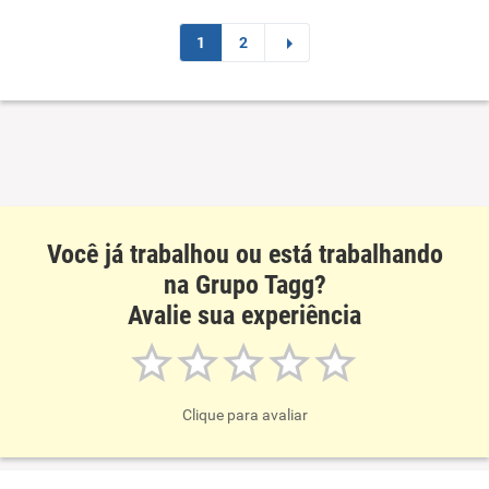
Recomenda esta empresa
1
2
Recomenda a diretoria
Você já trabalhou ou está trabalhando
na Grupo Tagg?
Avalie sua experiência
Clique para avaliar