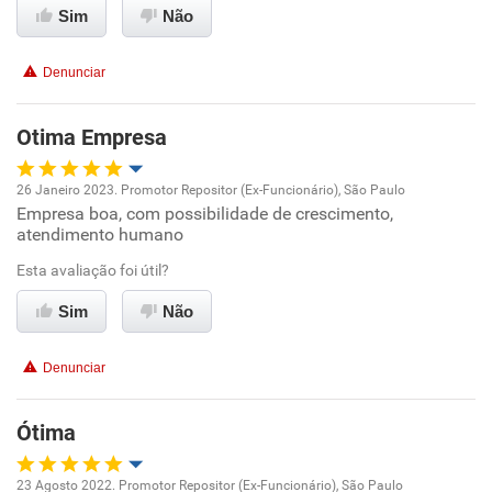
Sim
Não
Conciliação com a vida familiar
Denunciar
Benefícios
Otima Empresa
Recomenda esta empresa
26 Janeiro 2023. Promotor Repositor (Ex-Funcionário), São Paulo
Empresa boa, com possibilidade de crescimento,
Oportunidade de promoção
atendimento humano
Ambiente de trabalho
Esta avaliação foi útil?
Sim
Não
Conciliação com a vida familiar
Denunciar
Benefícios
Ótima
Recomenda esta empresa
Recomenda a diretoria
23 Agosto 2022. Promotor Repositor (Ex-Funcionário), São Paulo