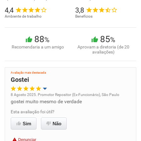
4,4
3,8
Ambiente de trabalho
Benefícios
88
85
%
%
Recomendaria a um amigo
Aprovam a diretoria (de 20
avaliações)
Avaliação mais destacada
Gostei
8 Agosto 2025. Promotor Repositor (Ex-Funcionário), São Paulo
gostei muito mesmo de verdade
Oportunidade de promoção
Esta avaliação foi útil?
Ambiente de trabalho
Sim
Não
Conciliação com a vida familiar
Denunciar