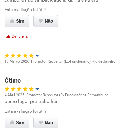
Esta avaliação foi útil?
Sim
Não
Denunciar
17 Março 2026. Promotor Repositor (Ex-Funcionário), Rio de Janeiro
Oportunidade de promoção
Ótimo
Ambiente de trabalho
4 Abril 2025. Promotor Repositor (Ex-Funcionário), Pernambuco
Conciliação com a vida familiar
ótimo lugar pra trabalhar
Oportunidade de promoção
Esta avaliação foi útil?
Benefícios
Ambiente de trabalho
Sim
Não
Recomenda esta empresa
Conciliação com a vida familiar