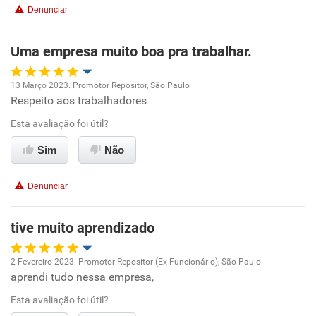
Benefícios
Denunciar
Recomenda esta empresa
Uma empresa muito boa pra trabalhar.
13 Março 2023. Promotor Repositor, São Paulo
Respeito aos trabalhadores
Oportunidade de promoção
Esta avaliação foi útil?
Ambiente de trabalho
Sim
Não
Conciliação com a vida familiar
Denunciar
Benefícios
tive muito aprendizado
Recomenda esta empresa
2 Fevereiro 2023. Promotor Repositor (Ex-Funcionário), São Paulo
aprendi tudo nessa empresa,
Oportunidade de promoção
Esta avaliação foi útil?
Ambiente de trabalho