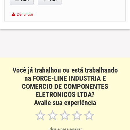
Benefícios
Denunciar
Recomenda esta empresa
Recomenda a diretoria
Você já trabalhou ou está trabalhando
na FORCE-LINE INDUSTRIA E
COMERCIO DE COMPONENTES
ELETRONICOS LTDA?
Avalie sua experiência
Clique para avaliar