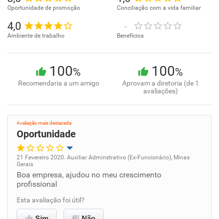
Oportunidade de promoção
Conciliação com a vida familiar
4,0
-
Ambiente de trabalho
Benefícios
100
100
%
%
Recomendaria a um amigo
Aprovam a diretoria (de 1
avaliações)
Avaliação mais destacada
Oportunidade
21 Fevereiro 2020. Auxiliar Adminstrativo (Ex-Funcionário), Minas
Gerais
Oportunidade de promoção
Boa empresa, ajudou no meu crescimento
profissional
Ambiente de trabalho
Esta avaliação foi útil?
Conciliação com a vida familiar
Sim
Não