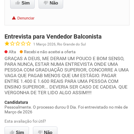
Sim
Não
Denunciar
Entrevista para Vendedor Balconista
1 Março 2026, Rio Grande do Sul
Alta
Recebi e não aceitei a oferta
GRAÇAS A DEUS, ME DERAM UM POUCO E BOM SENSO,
PARA NUNCA, ESTAR NUMA ENTREVISTA ONDE UMA
PESSOA COM GRADUAÇÃO SUPERIOR, CONCORRE A UMA
VAGA QUE PAGAB MENOS QUE UM ESTÁGIO. PAGAR
ENTRE 1.400 E 1.600 REAIS PARA UMA PESSOA COM
ENSINO SUPERIOR... DEVERIA SER CASO DE CADEIA. QUE
VERGONHA DE TER LIDO ALGO ASSIM!!!!
Candidatura
Pessoalmente. O processo durou 0 Dia. Foi entrevistado no mês de
Março de 2026
Esta avaliação foi útil?
Sim
Não