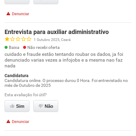
Denunciar
Entrevista para auxiliar adiministrativo
1 Outubro 2025, Ceará
Baixa
Não recebi oferta
cuidado e fraude estão tentando roubar os dados, ja foi
denunciado varias vezes a infojobs e a mesma nao faz
nada
Candidatura
Candidatura online. O processo durou 0 Hora. Foi entrevistado no
mês de Outubro de 2025
Esta avaliação foi útil?
Sim
Não
Denunciar