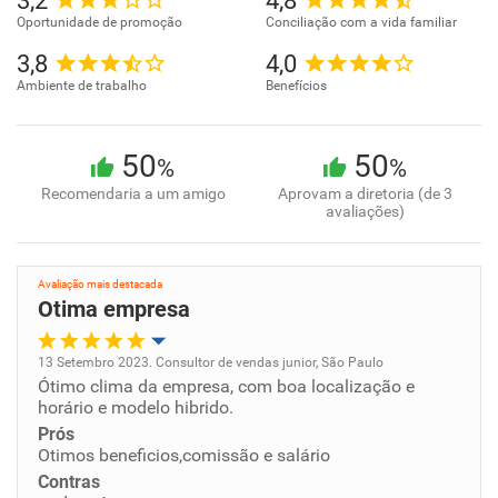
3,2
4,8
Oportunidade de promoção
Conciliação com a vida familiar
3,8
4,0
Ambiente de trabalho
Benefícios
50
50
%
%
Recomendaria a um amigo
Aprovam a diretoria (de 3
avaliações)
Avaliação mais destacada
Otima empresa
13 Setembro 2023. Consultor de vendas junior, São Paulo
Ótimo clima da empresa, com boa localização e
Oportunidade de promoção
horário e modelo hibrido.
Prós
Ambiente de trabalho
Otimos beneficios,comissão e salário
Contras