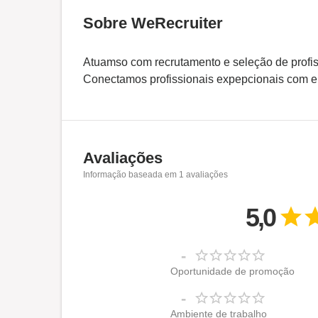
Sobre WeRecruiter
Atuamso com recrutamento e seleção de profis
Conectamos profissionais expepcionais com 
Avaliações
Informação baseada em
1
avaliações
5,0
-
Oportunidade de promoção
-
Ambiente de trabalho