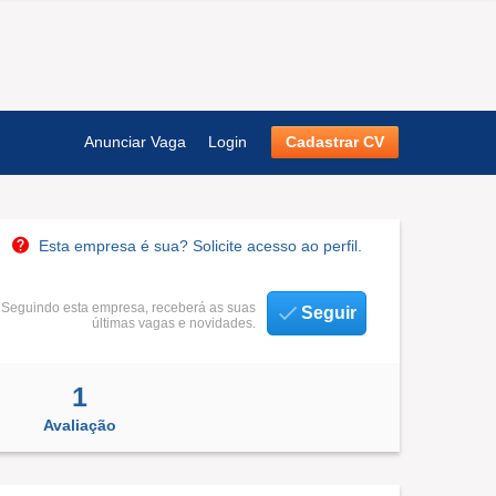
Anunciar Vaga
Login
Cadastrar CV
Esta empresa é sua? Solicite acesso ao perfil.
Seguindo esta empresa, receberá as suas
Seguir
últimas vagas e novidades.
1
Avaliação