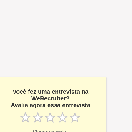
Você fez uma entrevista na
WeRecruiter?
Avalie agora essa entrevista
Clique para avaliar