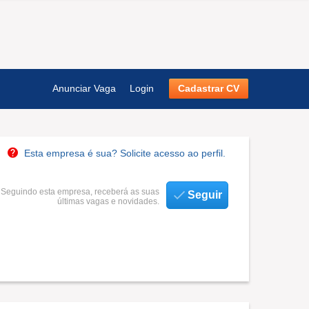
Anunciar Vaga
Login
Cadastrar CV
Esta empresa é sua? Solicite acesso ao perfil.
Seguindo esta empresa, receberá as suas
Seguir
últimas vagas e novidades.