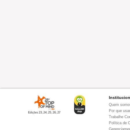
Institucio
Quem somo
Por que usar
Trabalhe Co
Política de 
Gerenciamen