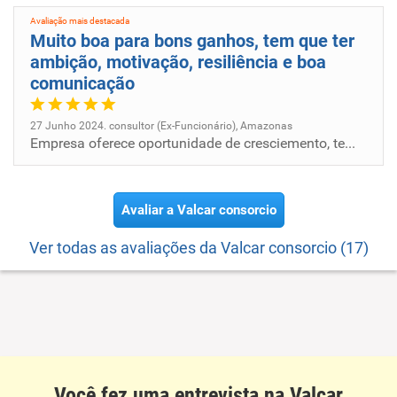
Avaliação mais destacada
Muito boa para bons ganhos, tem que ter
ambição, motivação, resiliência e boa
comunicação
27 Junho 2024. consultor (Ex-Funcionário), Amazonas
Empresa oferece oportunidade de cresciemento, temos treinamentos e bons ganhos.
Avaliar a Valcar consorcio
Ver todas as avaliações da Valcar consorcio (17)
Você fez uma entrevista na Valcar