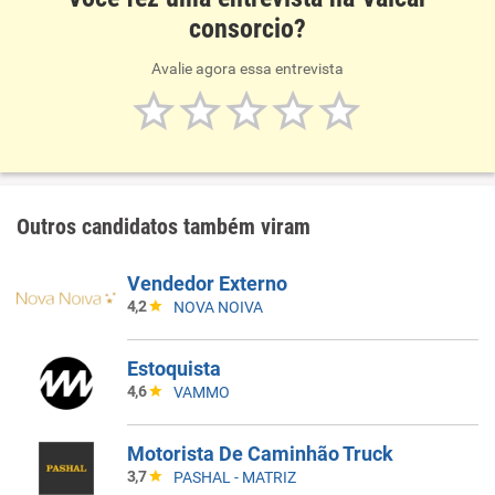
consorcio?
Avalie agora essa entrevista
Outros candidatos também viram
Vendedor Externo
4,2
NOVA NOIVA
Estoquista
4,6
VAMMO
Motorista De Caminhão Truck
3,7
PASHAL - MATRIZ