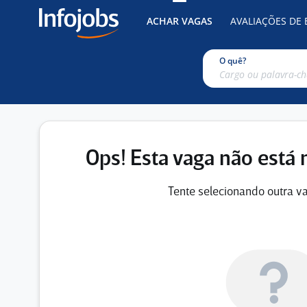
ACHAR VAGAS
AVALIAÇÕES DE
O quê?
Ops! Esta vaga não está 
Tente selecionando outra va