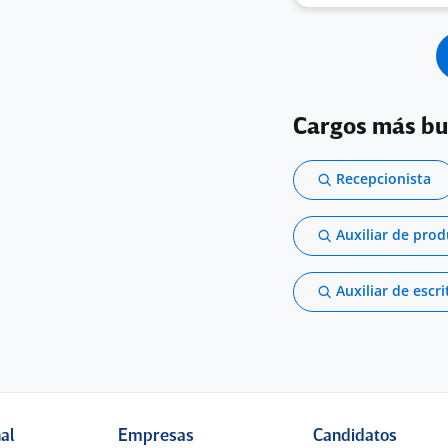
Cargos más b
Recepcionista
Auxiliar de pro
Auxiliar de escri
nal
Empresas
Candidatos