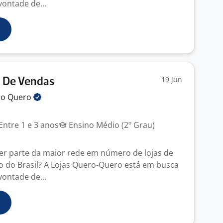
ontade de...
19 jun
) De Vendas
ro
Quero
Entre 1 e 3 anos
Ensino Médio (2º Grau)
er parte da maior rede em número de lojas de
o do Brasil? A Lojas Quero-Quero está em busca
ontade de...