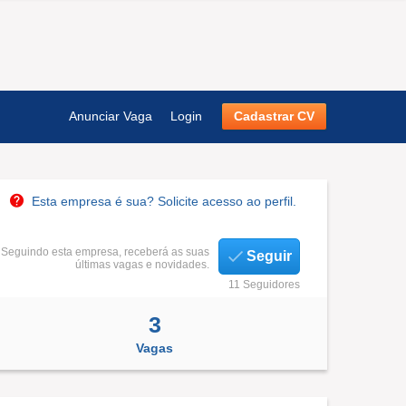
Anunciar Vaga
Login
Cadastrar CV
Esta empresa é sua? Solicite acesso ao perfil.
Seguindo esta empresa, receberá as suas
Seguir
últimas vagas e novidades.
11 Seguidores
3
Vagas