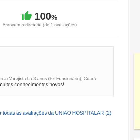
100
%
Aprovam a diretoria (de 1 avaliações)
io Varejista há 3 anos (Ex-Funcionário), Ceará
muitos conhecimentos novos!
r todas as avaliações da UNIAO HOSPITALAR (2)