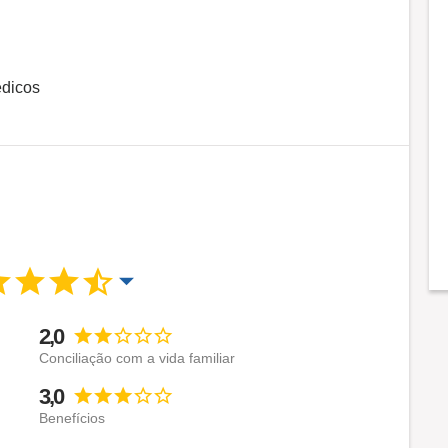
édicos
2,0
Conciliação com a vida familiar
3,0
Benefícios