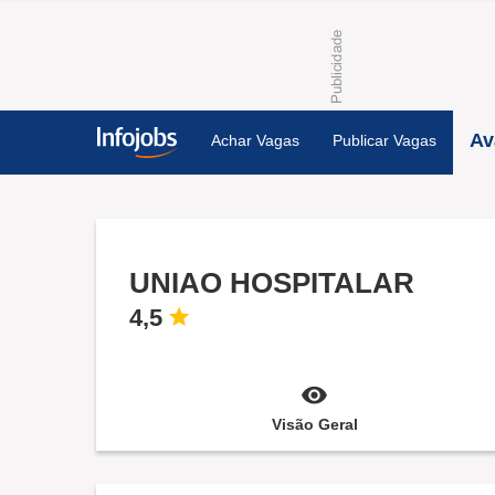
Av
Achar Vagas
Publicar Vagas
UNIAO HOSPITALAR
4,5
Visão Geral