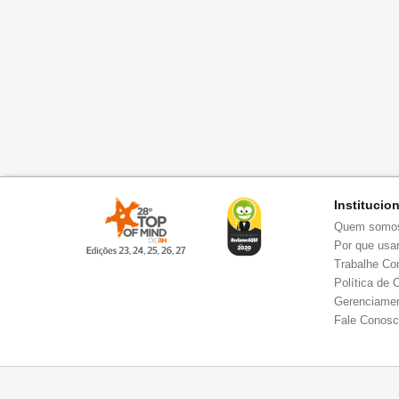
Institucio
Quem somo
Por que usar
Trabalhe Co
Política de 
Gerenciamen
Fale Conos