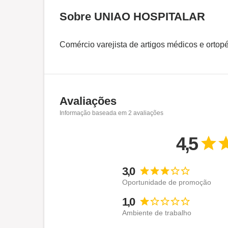
Sobre UNIAO HOSPITALAR
Comércio varejista de artigos médicos e ortop
Avaliações
Informação baseada em
2
avaliações
4,5
3,0
Oportunidade de promoção
1,0
Ambiente de trabalho