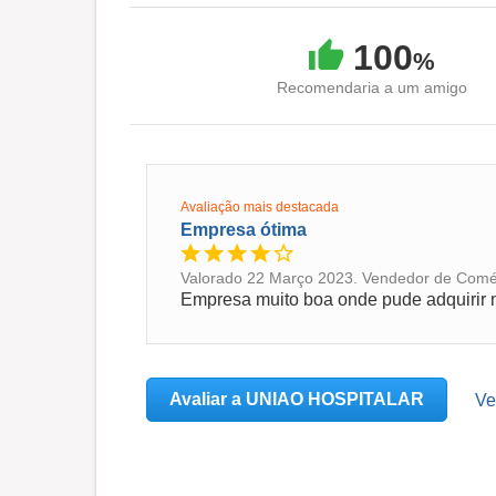
100
%
Recomendaria a um amigo
Avaliação mais destacada
Empresa ótima
Valorado 22 Março 2023. Vendedor de Comérc
Empresa muito boa onde pude adquirir 
Avaliar a UNIAO HOSPITALAR
Ve