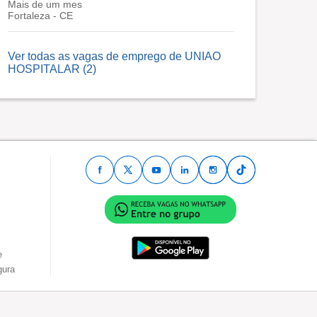
Mais de um mes
Fortaleza - CE
Ver todas as vagas de emprego de UNIAO
HOSPITALAR (2)
e
gura