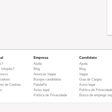
nal
Empresa
Candidato
s?
Ajuda
Ajuda
 Infojobs?
Blog
Blog
nosco
Anunciar Vagas
Vagas
Cookies
Busque candidatos
Guia de Cargos
to de Cookies
PandaPé
Aviso legal
co
Aviso legal
Política de Privacidad
Política de Privacidade
Busca de emprego se