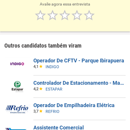
Avalie agora essa entrevista
Outros candidatos também viram
Operador De CFTV - Parque Ibirapuera
4,1
INDIGO
Controlador De Estacionamento - Macaé - RJ
4,2
ESTAPAR
Operador De Empilhadeira Elétrica
3,7
REFRIO
Assistente Comercial