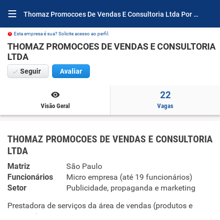
Thomaz Promocoes De Vendas E Consultoria Ltda Por Dentro
Esta empresa é sua? Solicite acesso ao perfil.
THOMAZ PROMOCOES DE VENDAS E CONSULTORIA
LTDA
Seguir
Avaliar
22
Visão Geral
Vagas
THOMAZ PROMOCOES DE VENDAS E CONSULTORIA
LTDA
Matriz
São Paulo
Funcionários
Micro empresa (até 19 funcionários)
Setor
Publicidade, propaganda e marketing
Prestadora de serviços da área de vendas (produtos e
serviços)