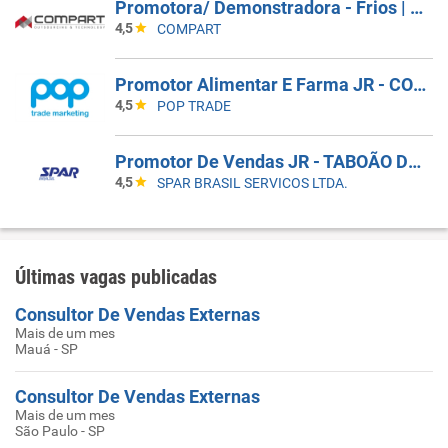
Promotora/ Demonstradora - Frios | Jacareí (SP)
4,5
COMPART
Promotor Alimentar E Farma JR - COBERTURA DE AFASTAMENTO _ GUARULHOS_SP
4,5
POP TRADE
Promotor De Vendas JR - TABOÃO DA SERRA - COBERTURA DE FERIAS
4,5
SPAR BRASIL SERVICOS LTDA.
Últimas vagas publicadas
Consultor De Vendas Externas
Mais de um mes
Mauá - SP
Consultor De Vendas Externas
Mais de um mes
São Paulo - SP