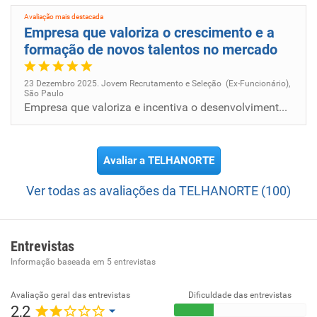
Avaliação mais destacada
Empresa que valoriza o crescimento e a
formação de novos talentos no mercado
23 Dezembro 2025. Jovem Recrutamento e Seleção (Ex-Funcionário),
São Paulo
Empresa que valoriza e incentiva o desenvolvimento de seus colaboradores, proporcionando um ambiente de trabalho dinâmic...
Avaliar a TELHANORTE
Ver todas as avaliações da TELHANORTE (100)
Entrevistas
Informação baseada em
5
entrevistas
Avaliação geral das entrevistas
Dificuldade das entrevistas
2,2