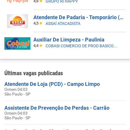
4,6
GRUPO RI HAPPY
Atendente De Padaria - Temporário (Alto Da XV)
4,5
ASSAÍ ATACADISTA
Auxiliar De Limpeza - Paulinia
4,4
COBASI COMERCIO DE PROD BASICOS E INDUSTRIALIZADOS LTDA
Últimas vagas publicadas
Atendente De Loja (PCD) - Campo Limpo
Ontem 04:03
São Paulo - SP
Assistente De Prevenção De Perdas - Carrão
Ontem 04:03
São Paulo - SP