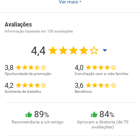
Ver mais
Comércio varejista de materiais de construção não
especificados anteriormente
Avaliações
Informação baseada em
100
avaliações
4,4
3,8
4,0
Oportunidade de promoção
Conciliação com a vida familiar
4,2
3,6
Ambiente de trabalho
Benefícios
89
84
%
%
Recomendaria a um amigo
Aprovam a diretoria (de 70
avaliações)