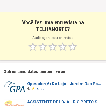
Você fez uma entrevista na
TELHANORTE?
Avalie agora essa entrevista
Outros candidatos também viram
Operador(A) De Loja - Jardim Das Palmeiras - Campinas SP
4,4
GPA
ASSISTENTE DE LOJA - RIO PRETO SHOPPING - EFETIVO