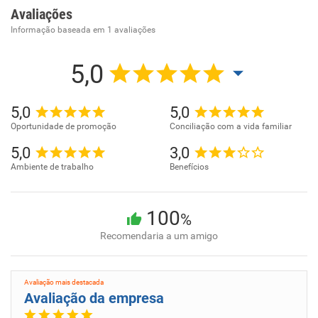
Avaliações
Informação baseada em
1
avaliações
5,0
5,0
5,0
Oportunidade de promoção
Conciliação com a vida familiar
5,0
3,0
Ambiente de trabalho
Benefícios
100
%
Recomendaria a um amigo
Avaliação mais destacada
Avaliação da empresa