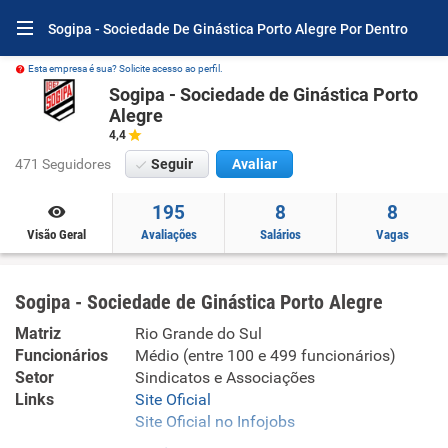
Sogipa - Sociedade De Ginástica Porto Alegre Por Dentro
Esta empresa é sua? Solicite acesso ao perfil.
Sogipa - Sociedade de Ginástica Porto
Alegre
4,4
471 Seguidores
Seguir
Avaliar
195
8
8
Visão Geral
Avaliações
Salários
Vagas
Sogipa - Sociedade de Ginástica Porto Alegre
Matriz
Rio Grande do Sul
Funcionários
Médio (entre 100 e 499 funcionários)
Setor
Sindicatos e Associações
Links
Site Oficial
Site Oficial no Infojobs