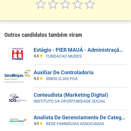
Outros candidatos também viram
Estágio - PIER MAUÁ - Administração E Engenharia De Produção
4,4
FUNDACAO MUDES
Auxiliar De Controladoria
4,3
SINDILOJAS POA
Conteudista (Marketing Digital)
INSTITUTO DA OPORTUNIDADE SOCIAL
Analista De Gerenciamento De Categoria
4,5
REDE FARMÁCIAS ASSOCIADAS