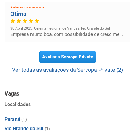
Avaliação mais destacada
Ótima
30 Abril 2025. Gerente Regional de Vendas, Rio Grande do Sul
Empresa muito boa, com possibilidade de crescimento, porém busco algo no ramo de veículos onde tenho maior identificação...
Avaliar a Servopa Private
Ver todas as avaliações da Servopa Private (2)
Vagas
Localidades
Paraná
(1)
Rio Grande do Sul
(1)