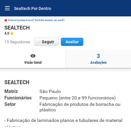
Sealtech Por Dentro
Esta empresa é sua? Solicite acesso ao perfil.
SEALTECH
4,0
15 Seguidores
Seguir
Avaliar
3
Visão Geral
Avaliações
SEALTECH
Matriz
São Paulo
Funcionários
Pequeno (entre 20 e 99 funcionários)
Setor
Fabricação de produtos de borracha ou
plástico
- Fabricação de laminados planos e tubulares de material
plástico