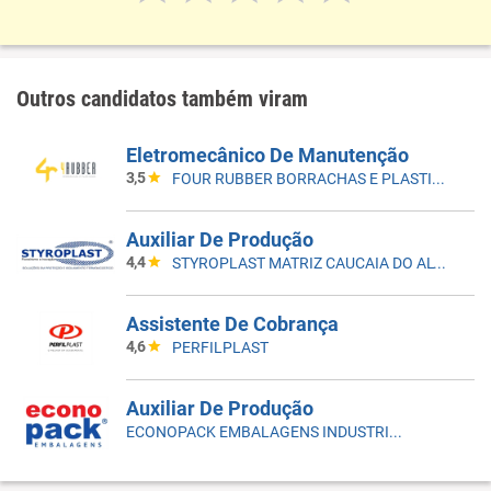
Outros candidatos também viram
Eletromecânico De Manutenção
3,5
FOUR RUBBER BORRACHAS E PLASTICOS
Auxiliar De Produção
4,4
STYROPLAST MATRIZ CAUCAIA DO ALTO
Assistente De Cobrança
4,6
PERFILPLAST
Auxiliar De Produção
ECONOPACK EMBALAGENS INDUSTRIA COMERCIO DE EMBALAGENS