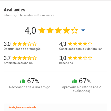
Avaliações
Informação baseada em
3
avaliações
4,0
3,0
4,3
Oportunidade de promoção
Conciliação com a vida familiar
3,7
3,0
Ambiente de trabalho
Benefícios
67
67
%
%
Recomendaria a um amigo
Aprovam a diretoria (de 2
avaliações)
Avaliação mais destacada