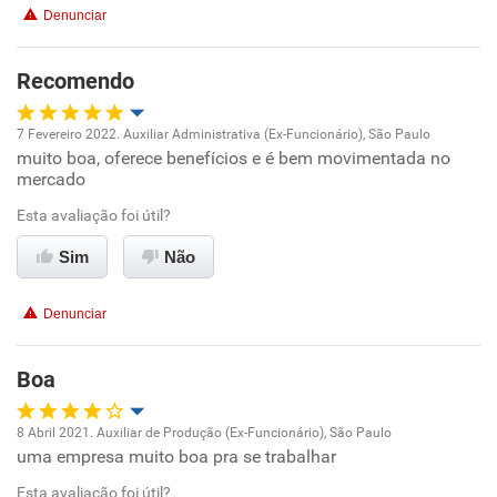
Denunciar
Benefícios
Recomendo
Não recomenda esta empresa
Não recomenda a diretoria
7 Fevereiro 2022. Auxiliar Administrativa (Ex-Funcionário), São Paulo
muito boa, oferece benefícios e é bem movimentada no
Oportunidade de promoção
mercado
Ambiente de trabalho
Esta avaliação foi útil?
Sim
Não
Conciliação com a vida familiar
Denunciar
Benefícios
Boa
Recomenda esta empresa
Recomenda a diretoria
8 Abril 2021. Auxiliar de Produção (Ex-Funcionário), São Paulo
uma empresa muito boa pra se trabalhar
Oportunidade de promoção
Esta avaliação foi útil?