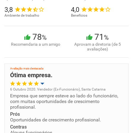
3,8
4,0
Ambiente de trabalho
Benefícios
78
71
%
%
Recomendaria a um amigo
Aprovam a diretoria (de 5
avaliações)
Avaliação mais destacada
Ótima empresa.
6 Outubro 2020. Vendedor (Ex-Funcionário), Santa Catarina
Empresa que sempre esteve ao lado do funcionário,
Oportunidade de promoção
com muitas oportunidades de crescimento
profissional.
Ambiente de trabalho
Prós
Oportunidades de crescimento profissional.
Conciliação com a vida familiar
Contras
Alguns funcionários