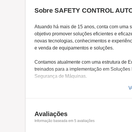
Sobre SAFETY CONTROL AUT
Atuando há mais de 15 anos, conta com uma se
objetivo promover soluções eficientes e efica
novas tecnologias, conhecimentos e experiênci
e venda de equipamentos e soluções.
Contamos atualmente com uma estrutura de En
treinados para a implementação em Soluções I
Segurança de Máquinas.
V
Avaliações
Informação baseada em
5
avaliações