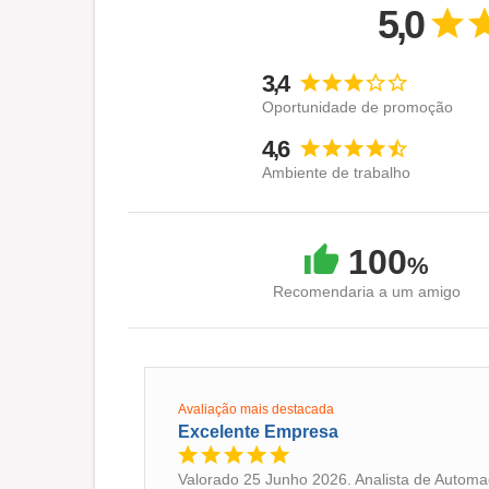
5,0
3,4
Oportunidade de promoção
4,6
Ambiente de trabalho
100
%
Recomendaria a um amigo
Avaliação mais destacada
Excelente Empresa
Valorado 25 Junho 2026. Analista de Autom