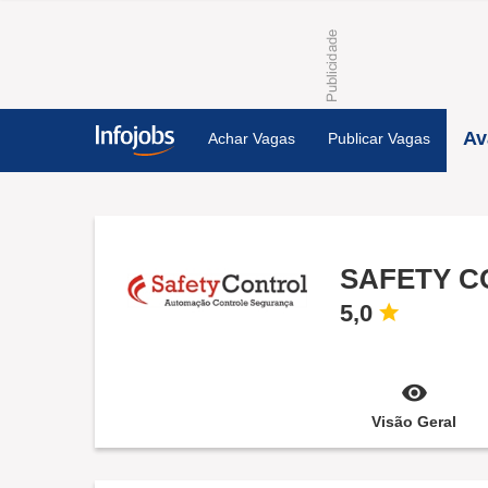
Av
Achar Vagas
Publicar Vagas
5,0
Visão Geral