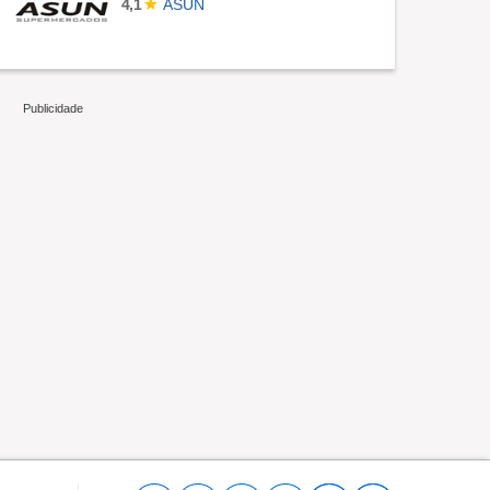
ASUN
4,1