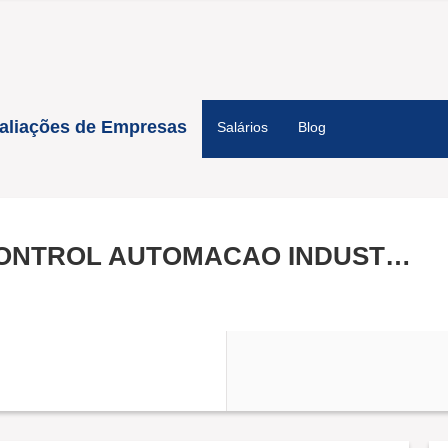
aliações de Empresas
Salários
Blog
SAFETY CONTROL AUTOMACAO INDUSTRIAL LTDA