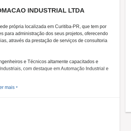
OMACAO INDUSTRIAL LTDA
de própria localizada em Curitiba-PR, que tem por
zes para administração dos seus projetos, oferecendo
as, através da prestação de serviços de consultoria
genheiros e Técnicos altamente capacitados e
ndustriais, com destaque em Automação Industrial e
er mais