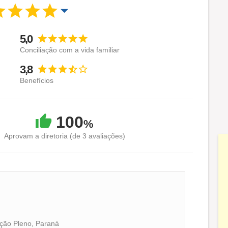
5,0
Conciliação com a vida familiar
3,8
Benefícios
100
%
Aprovam a diretoria (de 3 avaliações)
ação Pleno, Paraná