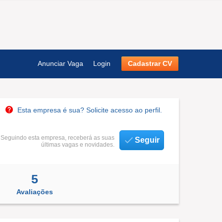
Anunciar Vaga
Login
Cadastrar CV
Esta empresa é sua? Solicite acesso ao perfil.
Seguindo esta empresa, receberá as suas
Seguir
últimas vagas e novidades.
5
Avaliações