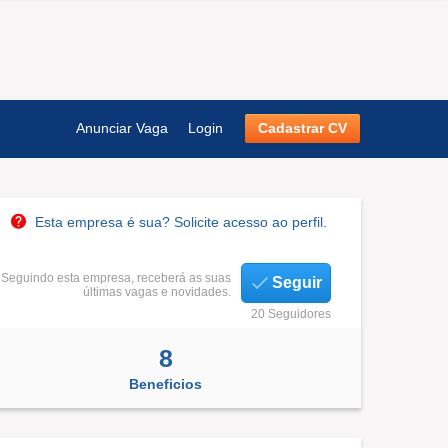
Anunciar Vaga
Login
Cadastrar CV
Esta empresa é sua? Solicite acesso ao perfil.
Seguindo esta empresa, receberá as suas
Seguir
últimas vagas e novidades.
20 Seguidores
8
Beneficios