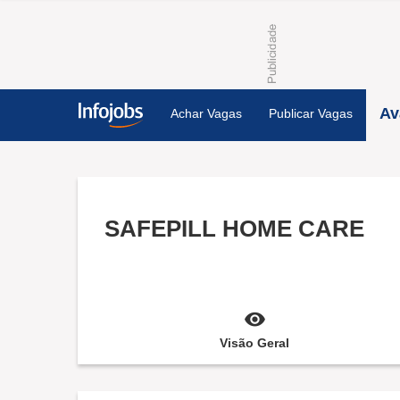
Av
Achar Vagas
Publicar Vagas
SAFEPILL HOME CARE
Visão Geral