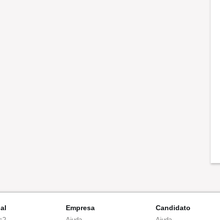
nal
Empresa
Candidato
s?
Ajuda
Ajuda