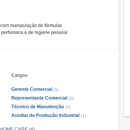
, com manipulação de fórmulas
 perfumaria e de higiene pessoal
Cargos
Gerente Comercial
(1)
Representante Comercial
(1)
Técnico de Manutenção
(1)
Auxiliar de Produção Industrial
(1)
L HOME CARE (4)