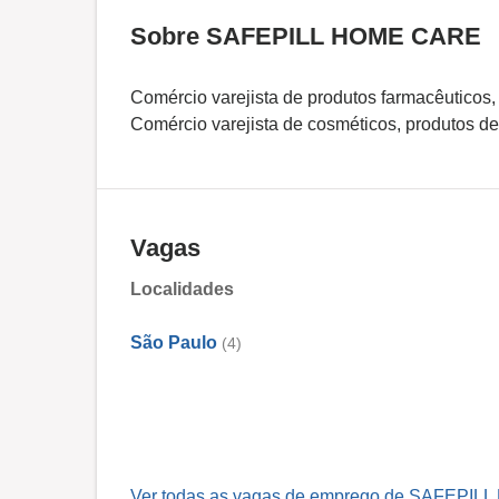
Sobre SAFEPILL HOME CARE
Comércio varejista de produtos farmacêuticos
Comércio varejista de cosméticos, produtos de
Vagas
Localidades
São Paulo
(4)
Ver todas as vagas de emprego de SAFEPIL