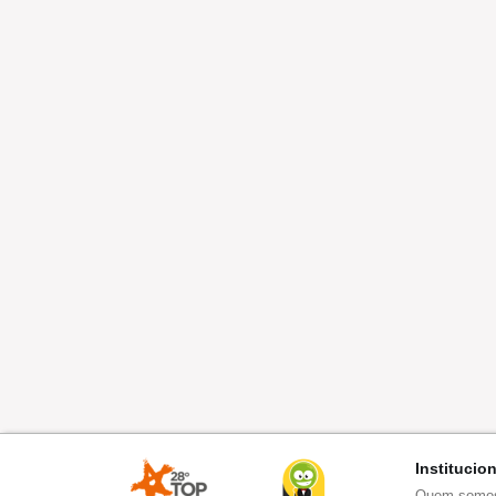
Institucio
Quem somo