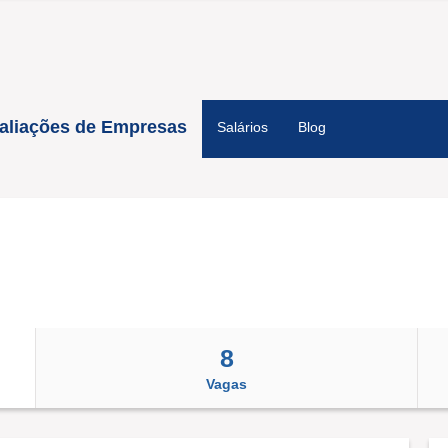
aliações de Empresas
Salários
Blog
8
Vagas