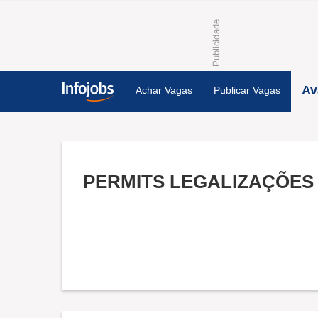
Av
Achar Vagas
Publicar Vagas
PERMITS LEGALIZAÇÕES