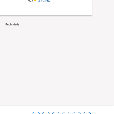
STONE
4,5