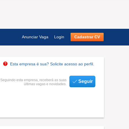
Anunciar Vaga
Login
Cadastrar CV
Esta empresa é sua? Solicite acesso ao perfil.
Seguindo esta empresa, receberá as suas
Seguir
últimas vagas e novidades.