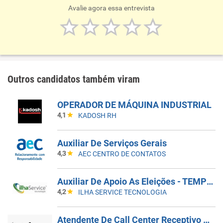
Avalie agora essa entrevista
Outros candidatos também viram
OPERADOR DE MÁQUINA INDUSTRIAL
4,1
KADOSH RH
Auxiliar De Serviços Gerais
4,3
AEC CENTRO DE CONTATOS
Auxiliar De Apoio As Eleições - TEMPORÁRIO
4,2
ILHA SERVICE TECNOLOGIA
Atendente De Call Center Receptivo 5X2