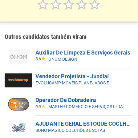
Outros candidatos também viram
Auxiliar De Limpeza E Serviços Gerais
3,6
ONOM DESIGN
Vendedor Projetista - Jundiaí
EVOLUCAMP MOVEIS PLANEJADOS E MODULADOS
Operador De Dobradeira
4,4
MASTER COMERCIO E SERVIÇOS LTDA
AJUDANTE GERAL ESTOQUE COCLHOES
SONO MAGICO COLCHÕES E SOFÁS