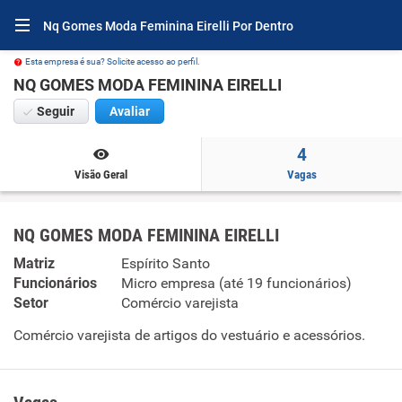
Nq Gomes Moda Feminina Eirelli Por Dentro
Esta empresa é sua? Solicite acesso ao perfil.
NQ GOMES MODA FEMININA EIRELLI
Seguir
Avaliar
4
Visão Geral
Vagas
NQ GOMES MODA FEMININA EIRELLI
Matriz
Espírito Santo
Funcionários
Micro empresa (até 19 funcionários)
Setor
Comércio varejista
Comércio varejista de artigos do vestuário e acessórios.