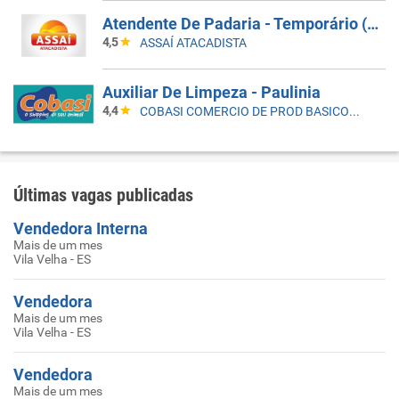
Atendente De Padaria - Temporário (Alto Da XV)
4,5
ASSAÍ ATACADISTA
Auxiliar De Limpeza - Paulinia
4,4
COBASI COMERCIO DE PROD BASICOS E INDUSTRIALIZADOS LTDA
Últimas vagas publicadas
Vendedora Interna
Mais de um mes
Vila Velha - ES
Vendedora
Mais de um mes
Vila Velha - ES
Vendedora
Mais de um mes