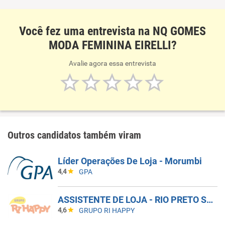
Você fez uma entrevista na NQ GOMES
MODA FEMININA EIRELLI?
Avalie agora essa entrevista
Outros candidatos também viram
Líder Operações De Loja - Morumbi
4,4
GPA
ASSISTENTE DE LOJA - RIO PRETO SHOPPING - EFETIVO
4,6
GRUPO RI HAPPY