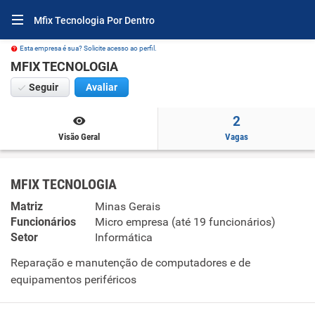
Mfix Tecnologia Por Dentro
Esta empresa é sua? Solicite acesso ao perfil.
MFIX TECNOLOGIA
Seguir
Avaliar
2
Visão Geral
Vagas
MFIX TECNOLOGIA
Matriz
Minas Gerais
Funcionários
Micro empresa (até 19 funcionários)
Setor
Informática
Reparação e manutenção de computadores e de
equipamentos periféricos