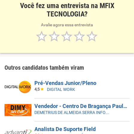
Você fez uma entrevista na MFIX
TECNOLOGIA?
Avalie agora essa entrevista
Outros candidatos também viram
Pré-Vendas Junior/Pleno
4,5
DIGITAL WORK
Vendedor - Centro De Bragança Paulista
DEMETRIUS DE ALMEIDA SERRA INFORMÁTICA ME
Analista De Suporte Field