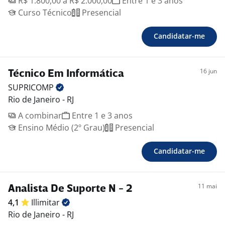
R$ 1.800,00 a R$ 2.000,00
Entre 1 e 3 anos
Curso Técnico
Presencial
Candidatar-me
16 jun
Técnico Em Informática
SUPRICOMP
Rio de Janeiro - RJ
A combinar
Entre 1 e 3 anos
Ensino Médio (2º Grau)
Presencial
Candidatar-me
11 mai
Analista De Suporte N - 2
4,1
Illimitar
Rio de Janeiro - RJ