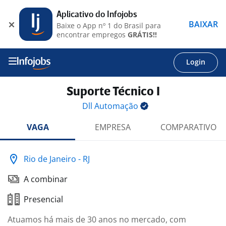
Aplicativo do Infojobs
BAIXAR
Baixe o App nº 1 do Brasil para
encontrar empregos
GRÁTIS!!
Login
Suporte Técnico I
Dll
Automação
VAGA
EMPRESA
COMPARATIVO
Rio de Janeiro - RJ
A combinar
Presencial
Atuamos há mais de 30 anos no mercado, com