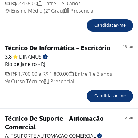
R$ 2.438,00
Entre 1 e 3 anos
Ensino Médio (2º Grau)
Presencial
Candidatar-me
18 jun
Técnico De Informática - Escritório
3,8
DINAMUS
Rio de Janeiro - RJ
R$ 1.700,00 a R$ 1.800,00
Entre 1 e 3 anos
Curso Técnico
Presencial
Candidatar-me
15 jun
Técnico De Suporte - Automação
Comercial
A. F SUPORTE AUTOMACAO
COMERCIAL