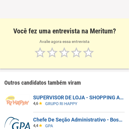
Você fez uma entrevista na Meritum?
Avalie agora essa entrevista
Outros candidatos também viram
SUPERVISOR DE LOJA - SHOPPING ARICANDUVA
4,6
GRUPO RI HAPPY
Chefe De Seção Administrativo - Bosque Da Saúde (571106)
4,4
GPA