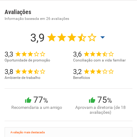
Avaliações
Informação baseada em
26
avaliações
3,9
3,3
3,6
Oportunidade de promoção
Conciliação com a vida familiar
3,8
3,2
Ambiente de trabalho
Benefícios
77
75
%
%
Recomendaria a um amigo
Aprovam a diretoria (de 18
avaliações)
Avaliação mais destacada