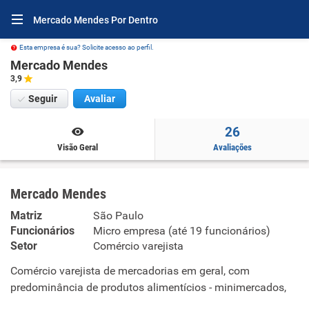
Mercado Mendes Por Dentro
Esta empresa é sua? Solicite acesso ao perfil.
Mercado Mendes
3,9
Seguir
Avaliar
26
Visão Geral
Avaliações
Mercado Mendes
Matriz
São Paulo
Funcionários
Micro empresa (até 19 funcionários)
Setor
Comércio varejista
Comércio varejista de mercadorias em geral, com
predominância de produtos alimentícios - minimercados,
mercearias e armazéns