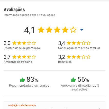
Treinamento artistico e desenvolvimento profissional.
Avaliações
Informação baseada em
12
avaliações
4,1
3,0
3,4
Oportunidade de promoção
Conciliação com a vida familiar
3,7
3,2
Ambiente de trabalho
Benefícios
83
56
%
%
Recomendaria a um amigo
Aprovam a diretoria (de 5
avaliações)
Avaliação mais destacada