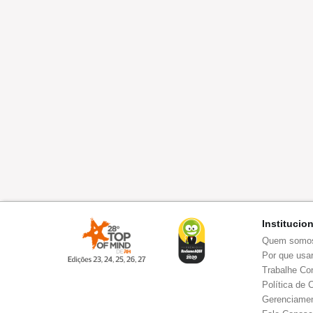
Institucio
Quem somo
Por que usar
Trabalhe Co
Política de 
Gerenciamen