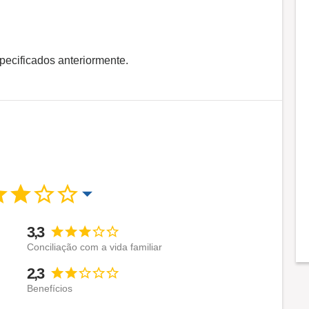
pecificados anteriormente.
3,3
Conciliação com a vida familiar
2,3
Benefícios