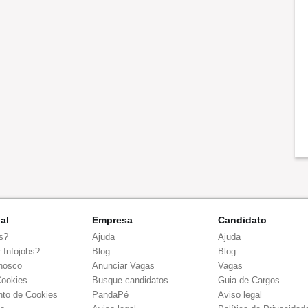
nal
Empresa
Candidato
s?
Ajuda
Ajuda
 Infojobs?
Blog
Blog
nosco
Anunciar Vagas
Vagas
Cookies
Busque candidatos
Guia de Cargos
to de Cookies
PandaPé
Aviso legal