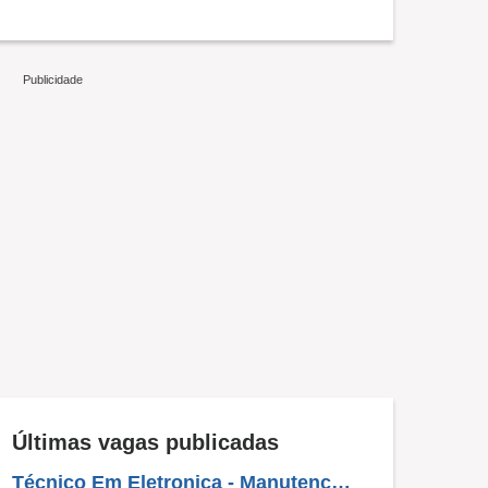
Últimas vagas publicadas
Técnico Em Eletronica - Manutenção Em Equipamento Eletrônico E Mecânico