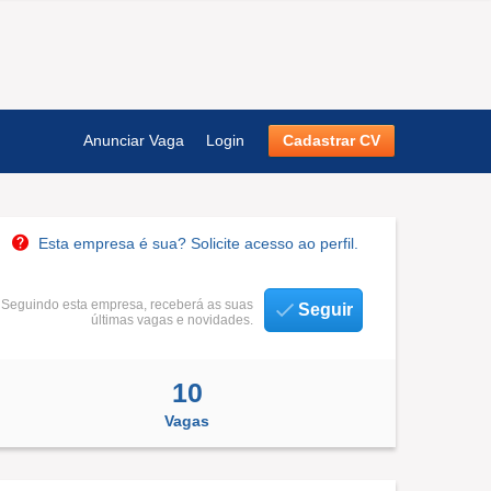
Anunciar Vaga
Login
Cadastrar CV
Esta empresa é sua? Solicite acesso ao perfil.
Seguindo esta empresa, receberá as suas
Seguir
últimas vagas e novidades.
10
Vagas