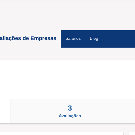
aliações de Empresas
Salários
Blog
3
Avaliações