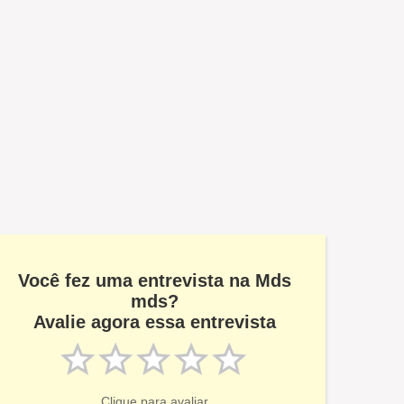
Você fez uma entrevista na Mds
mds?
Avalie agora essa entrevista
Clique para avaliar