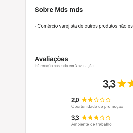
Sobre Mds mds
- Comércio varejista de outros produtos não es
Avaliações
Informação baseada em
3
avaliações
3,3
2,0
Oportunidade de promoção
3,3
Ambiente de trabalho