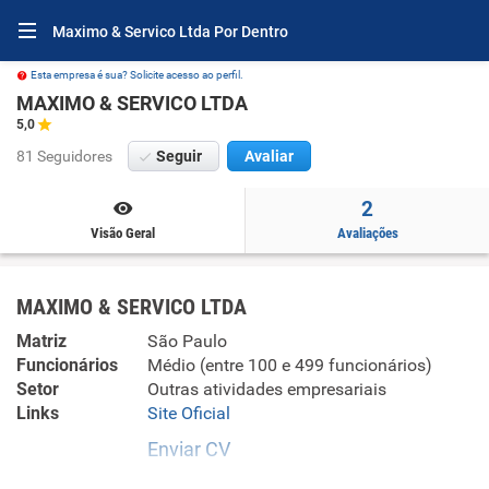
Maximo & Servico Ltda Por Dentro
Esta empresa é sua? Solicite acesso ao perfil.
MAXIMO & SERVICO LTDA
5,0
81 Seguidores
Seguir
Avaliar
2
Visão Geral
Avaliações
MAXIMO & SERVICO LTDA
Matriz
São Paulo
Funcionários
Médio (entre 100 e 499 funcionários)
Setor
Outras atividades empresariais
Links
Site Oficial
Enviar CV