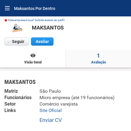
Maksantos Por Dentro
Esta empresa é sua? Solicite acesso ao perfil.
MAKSANTOS
Seguir
Avaliar
1
Visão Geral
Avaliação
MAKSANTOS
Matriz
São Paulo
Funcionários
Micro empresa (até 19 funcionários)
Setor
Comércio varejista
Links
Site Oficial
Enviar CV