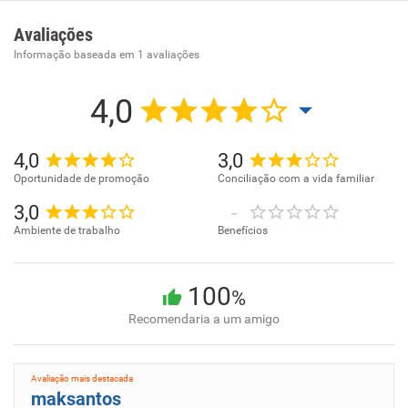
Comércio varejista de ferragens e ferramentas. . . . . . . .
Avaliações
Informação baseada em
1
avaliações
4,0
4,0
3,0
Oportunidade de promoção
Conciliação com a vida familiar
3,0
-
Ambiente de trabalho
Benefícios
100
%
Recomendaria a um amigo
Avaliação mais destacada
maksantos