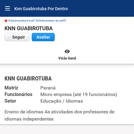
Knn Guabirotuba Por Dentro
Esta empresa é sua? Solicite acesso ao perfil.
KNN GUABIROTUBA
Seguir
Avaliar
Visão Geral
KNN GUABIROTUBA
Matriz
Paraná
Funcionários
Micro empresa (até 19 funcionários)
Setor
Educação / Idiomas
Ensino de idiomas As atividades dos professores de
idiomas independentes