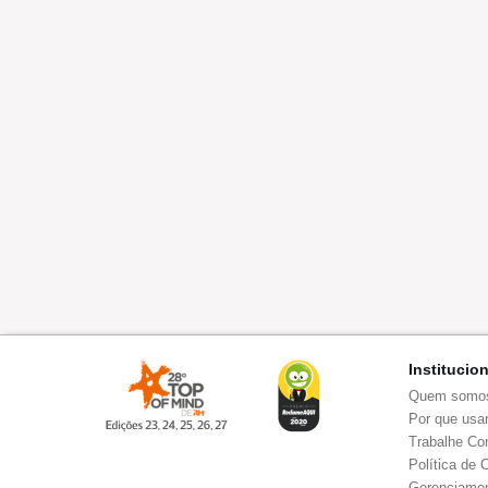
Institucio
Quem somo
Por que usar
Trabalhe Co
Política de 
Gerenciamen