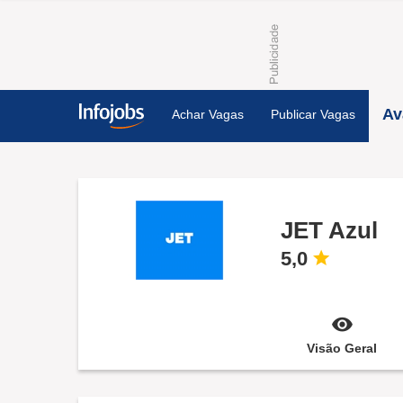
Av
Achar Vagas
Publicar Vagas
JET Azul
5,0
Visão Geral