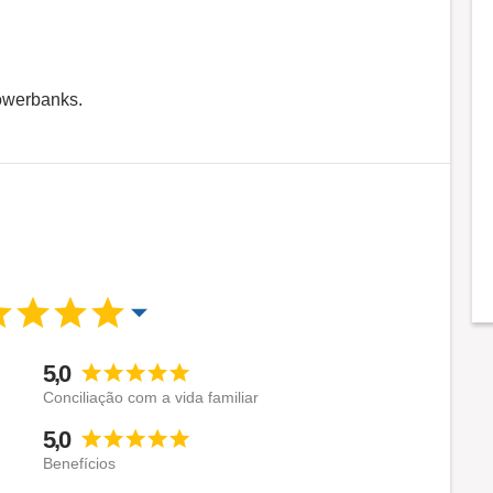
powerbanks.
5,0
Conciliação com a vida familiar
5,0
Benefícios