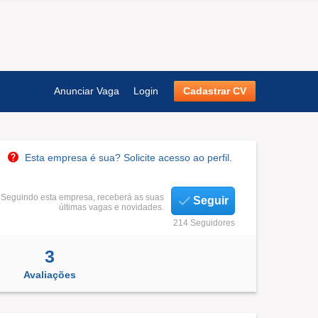
Anunciar Vaga
Login
Cadastrar CV
Esta empresa é sua? Solicite acesso ao perfil.
Seguindo esta empresa, receberá as suas
Seguir
últimas vagas e novidades.
214 Seguidores
3
Avaliações