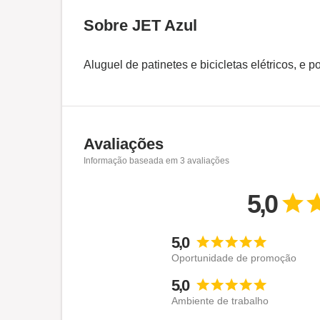
Sobre JET Azul
Aluguel de patinetes e bicicletas elétricos, e 
Avaliações
Informação baseada em
3
avaliações
5,0
5,0
Oportunidade de promoção
5,0
Ambiente de trabalho