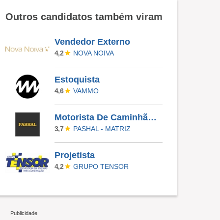
Outros candidatos também viram
Vendedor Externo
NOVA NOIVA
4,2
Estoquista
VAMMO
4,6
Motorista De Caminhão Truck
PASHAL - MATRIZ
3,7
Projetista
GRUPO TENSOR
4,2