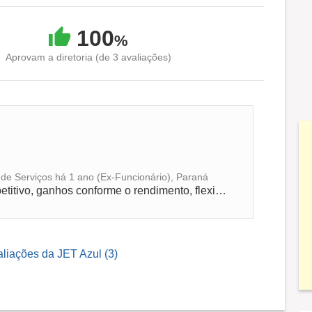
100
%
Aprovam a diretoria (de 3 avaliações)
de Serviços há 1 ano (Ex-Funcionário), Paraná
Ambiente de trabalho desafiador e competitivo, ganhos conforme o rendimento, flexibilidade de horário e localização.
aliações da JET Azul (3)