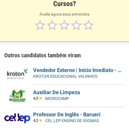
Cursos?
Avalie agora essa entrevista
Outros candidatos também viram
Vendedor Externo | Início Imediato - SUMARÉ
KROTON EDUCACIONAL VALINHOS
Auxiliar De Limpeza
4,0
MICROCAMP
Professor De Inglês - Barueri
4,2
CEL.LEP ENSINO DE IDIOMAS