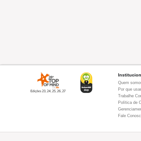
Institucio
Quem somo
Por que usar
Trabalhe Co
Política de 
Gerenciamen
Fale Conos