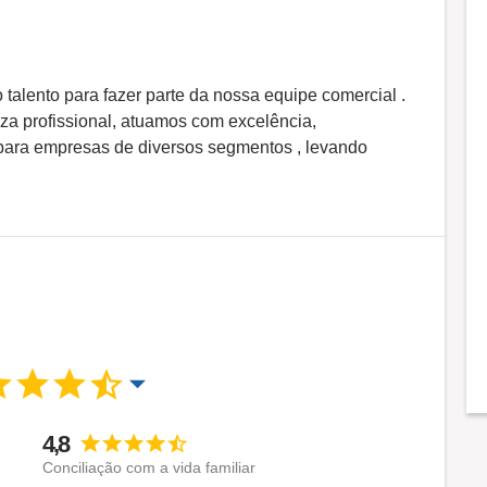
talento para fazer parte da nossa equipe comercial .
a profissional, atuamos com excelência,
para empresas de diversos segmentos , levando
4,8
Conciliação com a vida familiar