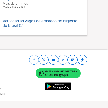
Mais de um mes
Cabo Frio - RJ
Ver todas as vagas de emprego de Higienic
do Brasil (1)
e
gura