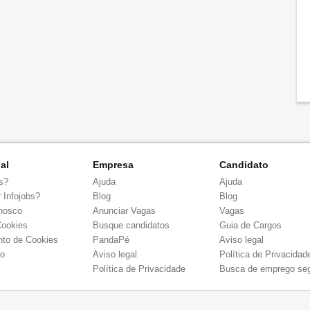
nal
Empresa
Candidato
s?
Ajuda
Ajuda
 Infojobs?
Blog
Blog
nosco
Anunciar Vagas
Vagas
Cookies
Busque candidatos
Guia de Cargos
to de Cookies
PandaPé
Aviso legal
co
Aviso legal
Política de Privacidad
Política de Privacidade
Busca de emprego se