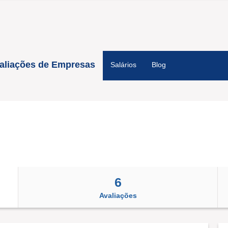
aliações de Empresas
Salários
Blog
6
Avaliações