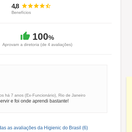
4,8
Benefícios
100
%
Aprovam a diretoria (de 4 avaliações)
s há 7 anos (Ex-Funcionário), Rio de Janeiro
rvir e foi onde aprendi bastante!
das as avaliações da Higienic do Brasil (6)