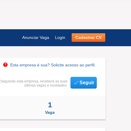
Anunciar Vaga
Login
Cadastrar CV
Esta empresa é sua? Solicite acesso ao perfil.
Seguindo esta empresa, receberá as suas
Seguir
últimas vagas e novidades.
1
Vaga