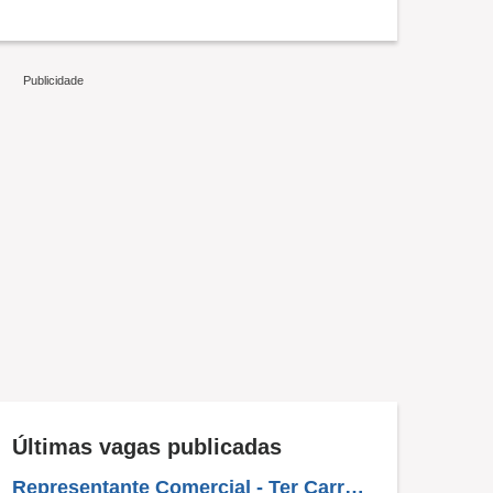
Últimas vagas publicadas
Representante Comercial - Ter Carro E Morar No Local Que Vai Atuar