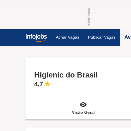
Av
Achar Vagas
Publicar Vagas
Higienic do Brasil
4,7
Visão Geral