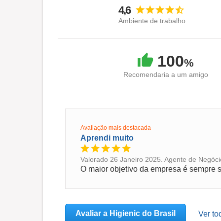
4,6
Ambiente de trabalho
100
%
Recomendaria a um amigo
Avaliação mais destacada
Aprendi muito
Valorado 26 Janeiro 2025. Agente de Negócio
O maior objetivo da empresa é sempre se
Avaliar a Higienic do Brasil
Ver to