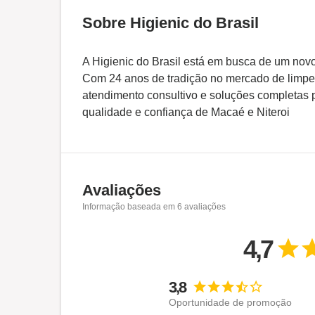
Sobre Higienic do Brasil
A Higienic do Brasil está em busca de um novo 
Com 24 anos de tradição no mercado de limpez
atendimento consultivo e soluções completas 
qualidade e confiança de Macaé e Niteroi
Avaliações
Informação baseada em
6
avaliações
4,7
3,8
Oportunidade de promoção