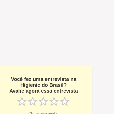
Você fez uma entrevista na
Higienic do Brasil?
Avalie agora essa entrevista
Clique para avaliar