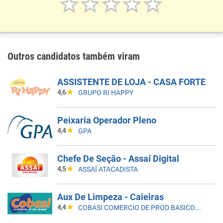
Outros candidatos também viram
ASSISTENTE DE LOJA - CASA FORTE
4,6
GRUPO RI HAPPY
Peixaria Operador Pleno
4,4
GPA
Chefe De Seção - Assaí Digital
4,5
ASSAÍ ATACADISTA
Aux De Limpeza - Caieiras
4,4
COBASI COMERCIO DE PROD BASICOS E INDUSTRIALIZADOS LTDA