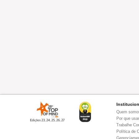
Institucio
Quem somo
Por que usar
Trabalhe Co
Política de 
Gerenciamen