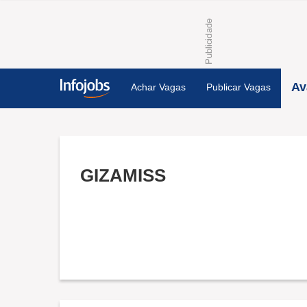
Av
Achar Vagas
Publicar Vagas
GIZAMISS