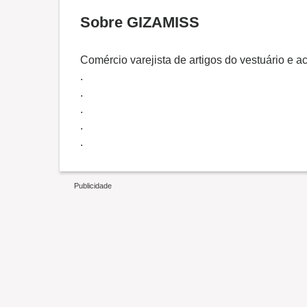
Sobre GIZAMISS
Comércio varejista de artigos do vestuário e a
.
.
.
.
.