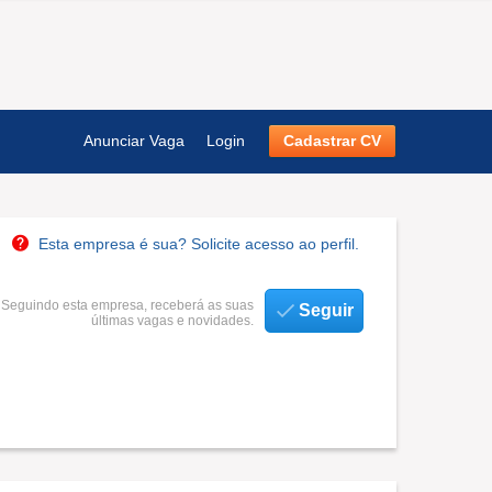
Anunciar Vaga
Login
Cadastrar CV
Esta empresa é sua? Solicite acesso ao perfil.
Seguindo esta empresa, receberá as suas
Seguir
últimas vagas e novidades.