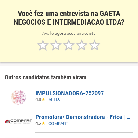
Você fez uma entrevista na GAETA
NEGOCIOS E INTERMEDIACAO LTDA?
Avalie agora essa entrevista
Outros candidatos também viram
IMPULSIONADORA-252097
4,3
ALLIS
Promotora/ Demonstradora - Frios | Jacareí (SP)
4,5
COMPART