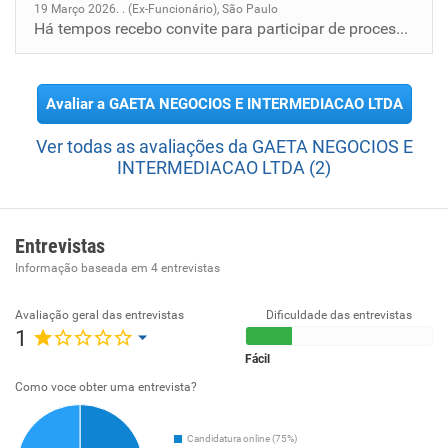
19 Março 2026. . (Ex-Funcionário), São Paulo
Há tempos recebo convite para participar de processos seletivos desta empresa sendo que eu se quer inseri filtros buscan...
Avaliar a GAETA NEGOCIOS E INTERMEDIACAO LTDA
Ver todas as avaliações da GAETA NEGOCIOS E
INTERMEDIACAO LTDA (2)
Entrevistas
Informação baseada em
4
entrevistas
Avaliação geral das entrevistas
Dificuldade das entrevistas
1
Fácil
Como voce obter uma entrevista?
Candidatura online (75%)