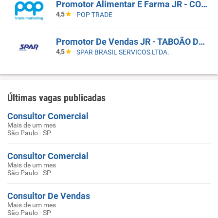
Promotor Alimentar E Farma JR - COBERTURA DE AFASTAMENTO _ GUARULHOS_SP
4,5
POP TRADE
Promotor De Vendas JR - TABOÃO DA SERRA - COBERTURA DE FERIAS
4,5
SPAR BRASIL SERVICOS LTDA.
Últimas vagas publicadas
Consultor Comercial
Mais de um mes
São Paulo - SP
Consultor Comercial
Mais de um mes
São Paulo - SP
Consultor De Vendas
Mais de um mes
São Paulo - SP