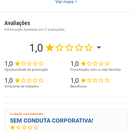
Ver mais
administrativo
Avaliações
Informação baseada em
2
avaliações
1,0
1,0
1,0
Oportunidade de promoção
Conciliação com a vida familiar
1,0
1,0
Ambiente de trabalho
Benefícios
Avaliação mais destacada
SEM CONDUTA CORPORATIVA!