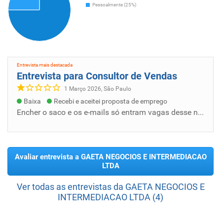
Pessoalmente (25%)
Entrevista mais destacada
Entrevista para Consultor de Vendas
1 Março 2026, São Paulo
Baixa
Recebi e aceitei proposta de emprego
Encher o saco e os e-mails só entram vagas desse nível. O pior que a InfoJobs deve estar recebendo alguma coisa. Desse aplicativo não muda d...
Avaliar entrevista a GAETA NEGOCIOS E INTERMEDIACAO
LTDA
Ver todas as entrevistas da GAETA NEGOCIOS E
INTERMEDIACAO LTDA (4)